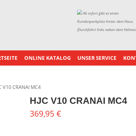
Ab sofort gibt es einen
Kundenparkplatz hinter dem Haus.
(Durchfahrt links neben dem Helmst
TSEITE
ONLINE KATALOG
UNSER SERVICE
KON
C V10 CRANAI MC4
HJC V10 CRANAI MC4
369,95
€