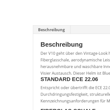
Beschreibung
Beschreibung
Der V10 geht über den Vintage-Look h
Fiberglasschale, aerodynamische Leist
herausnehmbare und waschbare Innen
Visier Austausch. Dieser Helm ist Bl
STANDARD ECE 22.06
Entspricht oder übertrifft die ECE 2
Durchdringungsfestigkeit, strukturel
Kennzeichnungsanforderungen für M