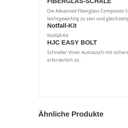
FIBERGLAS-SCHALE
Die Advanced Fiberglass Composite Sh
leichtgewichtig zu sein und gleichze
Notfall-Kit
Notfall-Kit
HJC EASY BOLT
Schneller Visier Austausch mit siche
erforderlich ist.
Ähnliche Produkte