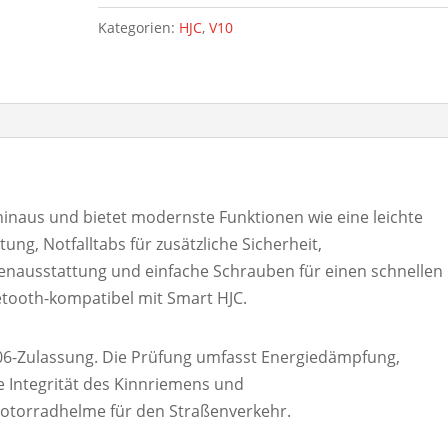
Kategorien:
HJC
,
V10
inaus und bietet modernste Funktionen wie eine leichte
ung, Notfalltabs für zusätzliche Sicherheit,
ausstattung und einfache Schrauben für einen schnellen
uetooth-kompatibel mit Smart HJC.
2.06-Zulassung. Die Prüfung umfasst Energiedämpfung,
le Integrität des Kinnriemens und
otorradhelme für den Straßenverkehr.