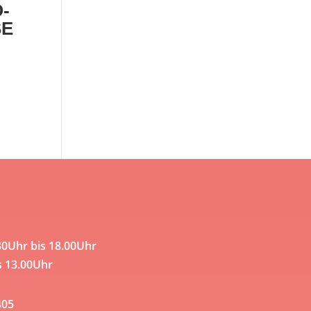
-
SE
30Uhr bis 18.00Uhr
s 13.00Uhr
405