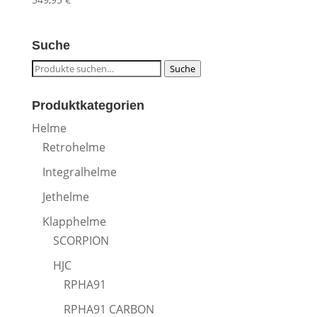
Suche
Suche
Suche
nach:
Produktkategorien
Helme
Retrohelme
Integralhelme
Jethelme
Klapphelme
SCORPION
HJC
RPHA91
RPHA91 CARBON