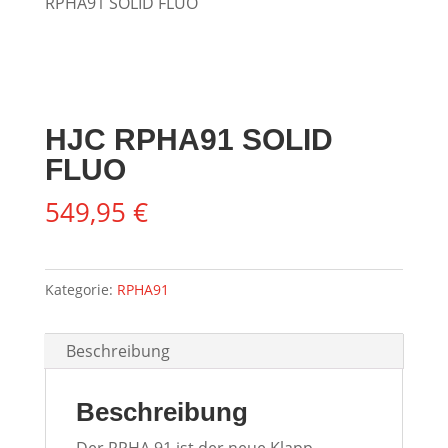
RPHA91 SOLID FLUO
HJC RPHA91 SOLID
FLUO
549,95
€
Kategorie:
RPHA91
Beschreibung
Beschreibung