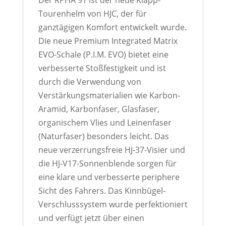
Der RPHA 91 ist der neue Klapp-
Tourenhelm von HJC, der für
ganztägigen Komfort entwickelt wurde.
Die neue Premium Integrated Matrix
EVO-Schale (P.I.M. EVO) bietet eine
verbesserte Stoßfestigkeit und ist
durch die Verwendung von
Verstärkungsmaterialien wie Karbon-
Aramid, Karbonfaser, Glasfaser,
organischem Vlies und Leinenfaser
(Naturfaser) besonders leicht. Das
neue verzerrungsfreie HJ-37-Visier und
die HJ-V17-Sonnenblende sorgen für
eine klare und verbesserte periphere
Sicht des Fahrers. Das Kinnbügel-
Verschlusssystem wurde perfektioniert
und verfügt jetzt über einen