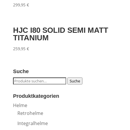
299,95
€
HJC I80 SOLID SEMI MATT
TITANIUM
259,95
€
Suche
Suche
Suche
nach:
Produktkategorien
Helme
Retrohelme
Integralhelme