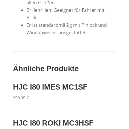
allen Größen
Brillenrillen: Geeignet für Fahrer mit
Brille
Er ist standardmäßig mit Pinlock und
Windabweiser ausgestattet.
Ähnliche Produkte
HJC I80 IMES MC1SF
299,95
€
HJC I80 ROKI MC3HSF