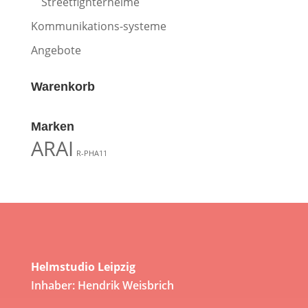
Streetfighterhelme
Kommunikations-systeme
Angebote
Warenkorb
Marken
ARAI
R-PHA11
Helmstudio Leipzig
Inhaber: Hendrik Weisbrich