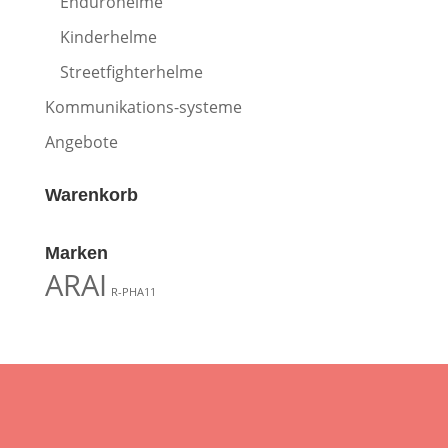
Endurohelme
Kinderhelme
Streetfighterhelme
Kommunikations-systeme
Angebote
Warenkorb
Marken
ARAI
R-PHA11