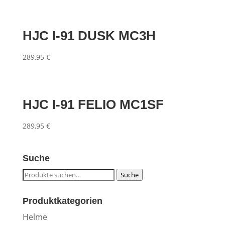
HJC I-91 DUSK MC3H
289,95
€
HJC I-91 FELIO MC1SF
289,95
€
Suche
Suche
Suche
nach:
Produktkategorien
Helme