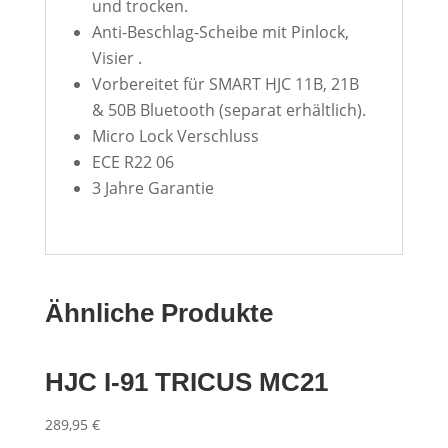
und trocken.
Anti-Beschlag-Scheibe mit Pinlock,
Visier .
Vorbereitet für SMART HJC 11B, 21B
& 50B Bluetooth (separat erhältlich).
Micro Lock Verschluss
ECE R22 06
3 Jahre Garantie
Ähnliche Produkte
HJC I-91 TRICUS MC21
289,95
€