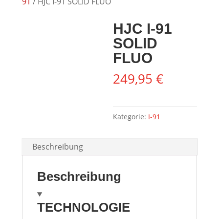
91
/ HJC I-91 SOLID FLUO
HJC I-91
SOLID
FLUO
249,95
€
Kategorie:
I-91
Beschreibung
Beschreibung
TECHNOLOGIE