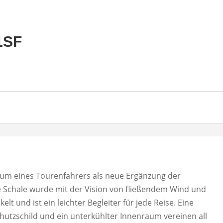
1SF
er
€.
raum eines Tourenfahrers als neue Ergänzung der
te Schale wurde mit der Vision von fließendem Wind und
lt und ist ein leichter Begleiter für jede Reise. Eine
chutzschild und ein unterkühlter Innenraum vereinen all