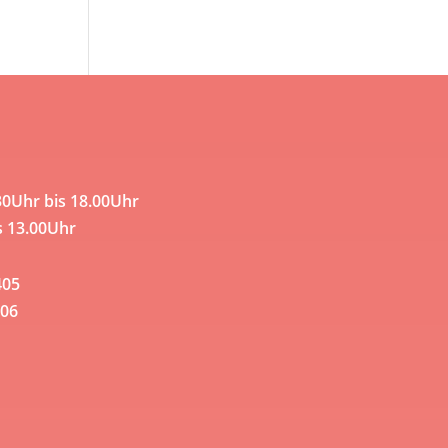
30Uhr bis 18.00Uhr
s 13.00Uhr
405
06