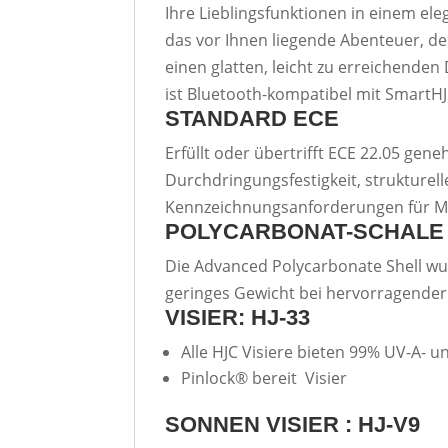
Ihre Lieblingsfunktionen in einem eleg
das vor Ihnen liegende Abenteuer, d
einen glatten, leicht zu erreichenden
ist Bluetooth-kompatibel mit SmartHJ
STANDARD ECE
Erfüllt oder übertrifft ECE 22.05 ge
Durchdringungsfestigkeit, strukturel
Kennzeichnungsanforderungen für Mo
POLYCARBONAT-SCHALE
Die Advanced Polycarbonate Shell wur
geringes Gewicht bei hervorragender
VISIER: HJ-33
Alle HJC Visiere bieten 99% UV-A- 
Pinlock® bereit Visier
SONNEN VISIER : HJ-V9