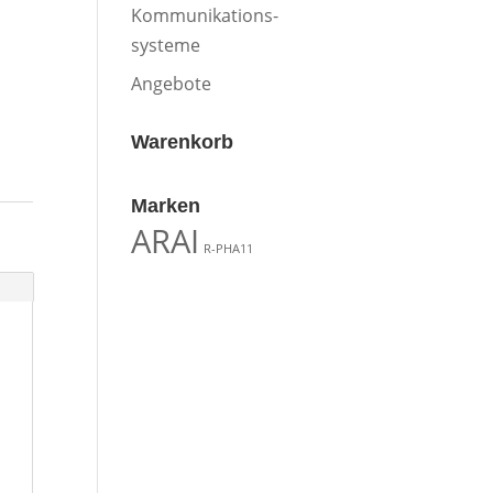
Kommunikations-
systeme
Angebote
Warenkorb
Marken
ARAI
R-PHA11