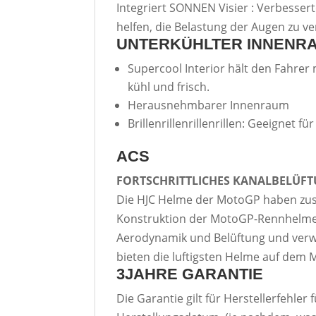
Integriert SONNEN Visier : Verbesser
helfen, die Belastung der Augen zu ve
UNTERKÜHLTER INNENR
Supercool Interior hält den Fahrer 
kühl und frisch.
Herausnehmbarer Innenraum
Brillenrillenrillenrillen: Geeignet f
ACS
FORTSCHRITTLICHES KANALBELÜF
Die HJC Helme der MotoGP haben zus
Konstruktion der MotoGP-Rennhelme 
Aerodynamik und Belüftung und verw
bieten die luftigsten Helme auf dem M
3JAHRE GARANTIE
Die Garantie gilt für Herstellerfehler