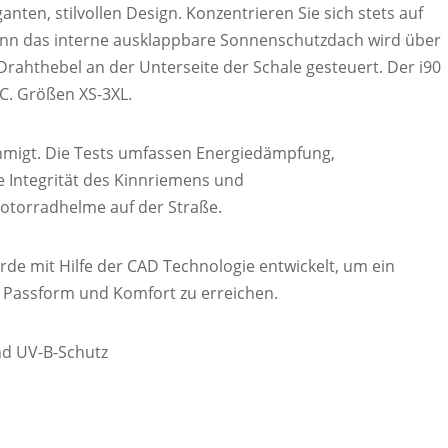
anten, stilvollen Design. Konzentrieren Sie sich stets auf
enn das interne ausklappbare Sonnenschutzdach wird über
 Drahthebel an der Unterseite der Schale gesteuert. Der i90
C. Größen XS-3XL.
nehmigt. Die Tests umfassen Energiedämpfung,
le Integrität des Kinnriemens und
torradhelme auf der Straße.
de mit Hilfe der CAD Technologie entwickelt, um ein
 Passform und Komfort zu erreichen.
und UV-B-Schutz