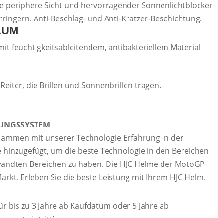
te periphere Sicht und hervorragender Sonnenlichtblocker
rringern. Anti-Beschlag- und Anti-Kratzer-Beschichtung.
AUM
mit feuchtigkeitsableitendem, antibakteriellem Material
ür Reiter, die Brillen und Sonnenbrillen tragen.
TUNGSSYSTEM
ammen mit unserer Technologie Erfahrung in der
hinzugefügt, um die beste Technologie in den Bereichen
andten Bereichen zu haben. Die HJC Helme der MotoGP
arkt. Erleben Sie die beste Leistung mit Ihrem HJC Helm.
 für bis zu 3 Jahre ab Kaufdatum oder 5 Jahre ab