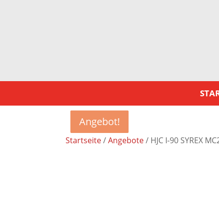
STAR
Angebot!
Angebot!
Angebot!
Angebot!
Startseite
/
Angebote
/ HJC I-90 SYREX MC