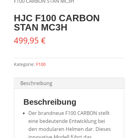
F100 CARBON STAN MC3H
HJC F100 CARBON
STAN MC3H
499,95
€
Kategorie:
F100
Beschreibung
Beschreibung
Der brandneue F100 CARBON stellt
eine bedeutende Entwicklung bei
den modularen Helmen dar. Dieses
innovative Modell führt das