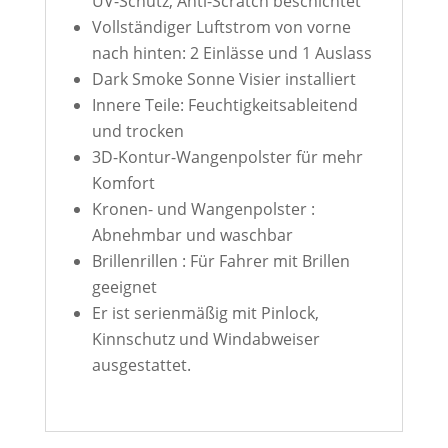
UV-Schutz, Anti-Scratch beschichtet
Vollständiger Luftstrom von vorne
nach hinten: 2 Einlässe und 1 Auslass
Dark Smoke Sonne Visier installiert
Innere Teile: Feuchtigkeitsableitend
und trocken
3D-Kontur-Wangenpolster für mehr
Komfort
Kronen- und Wangenpolster :
Abnehmbar und waschbar
Brillenrillen : Für Fahrer mit Brillen
geeignet
Er ist serienmäßig mit Pinlock,
Kinnschutz und Windabweiser
ausgestattet.