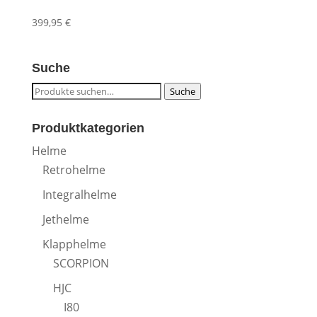
399,95
€
Suche
Suche
Suche
nach:
Produktkategorien
Helme
Retrohelme
Integralhelme
Jethelme
Klapphelme
SCORPION
HJC
I80