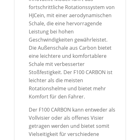
fortschrittliche Rotationssystem von
HJCein, mit einer aerodynamischen
Schale, die eine hervorragende
Leistung bei hohen
Geschwindigkeiten gewährleistet.
Die Außenschale aus Carbon bietet
eine leichtere und komfortablere
Schale mit verbesserter
Stoßfestigkeit. Der F100 CARBON ist
leichter als die meisten
Rotationshelme und bietet mehr
Komfort für den Fahrer.
Der F100 CARBON kann entweder als
Vollvisier oder als offenes Visier
getragen werden und bietet somit
Vielseitigkeit für verschiedene