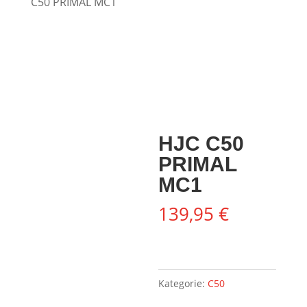
C50 PRIMAL MC1
HJC C50
PRIMAL
MC1
139,95
€
Kategorie:
C50