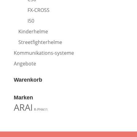
FX-CROSS
I50
Kinderhelme
Streetfighterhelme
Kommunikations-systeme
Angebote
Warenkorb
Marken
ARAI
R-PHA11