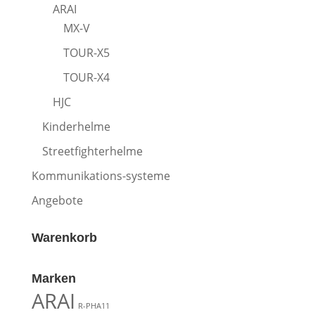
ARAI
MX-V
TOUR-X5
TOUR-X4
HJC
Kinderhelme
Streetfighterhelme
Kommunikations-systeme
Angebote
Warenkorb
Marken
ARAI
R-PHA11