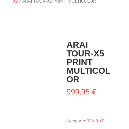
X5
/ ARAI TOUR-X5 PRINT MULTICOLOR
ARAI
TOUR-X5
PRINT
MULTICOL
OR
999,95
€
Kategorie:
TOUR-X5