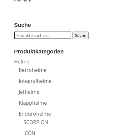
999,95
€
Suche
Suche
Suche
nach:
Produktkategorien
Helme
Retrohelme
Integralhelme
Jethelme
Klapphelme
Endurohelme
SCORPION
ICON