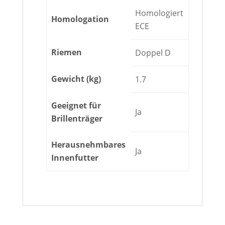
Homologiert
Homologation
ECE
Riemen
Doppel D
Gewicht (kg)
1.7
Geeignet für
Ja
Brillenträger
Herausnehmbares
Ja
Innenfutter