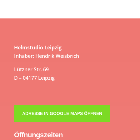
Helmstudio Leipzig
Inhaber: Hendrik Weisbrich
Lützner Str. 69
D – 04177 Leipzig
ADRESSE IN GOOGLE MAPS ÖFFNEN
Öffnungszeiten