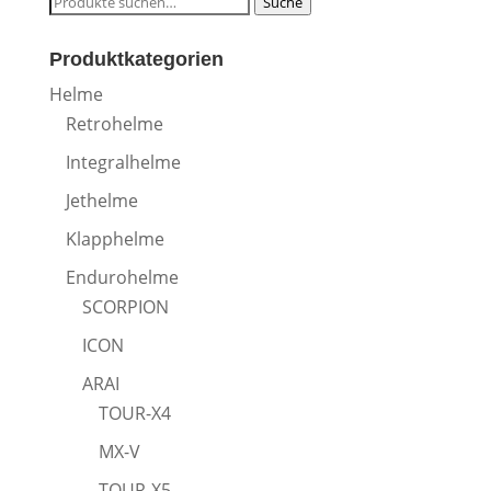
Suche
nach:
Produktkategorien
Helme
Retrohelme
Integralhelme
Jethelme
Klapphelme
Endurohelme
SCORPION
ICON
ARAI
TOUR-X4
MX-V
TOUR-X5