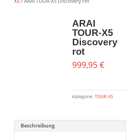
X5
/ ARAI TOUR-X5 Discovery rot
ARAI
TOUR-X5
Discovery
rot
999,95
€
Kategorie:
TOUR-X5
Beschreibung