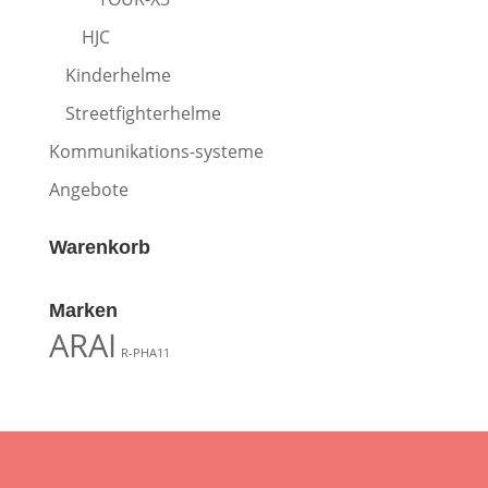
HJC
Kinderhelme
Streetfighterhelme
Kommunikations-systeme
Angebote
Warenkorb
Marken
ARAI
R-PHA11