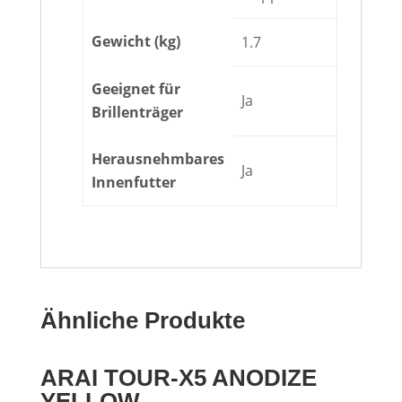
Gewicht (kg)
1.7
Geeignet für
Ja
Brillenträger
Herausnehmbares
Ja
Innenfutter
Ähnliche Produkte
ARAI TOUR-X5 ANODIZE
YELLOW