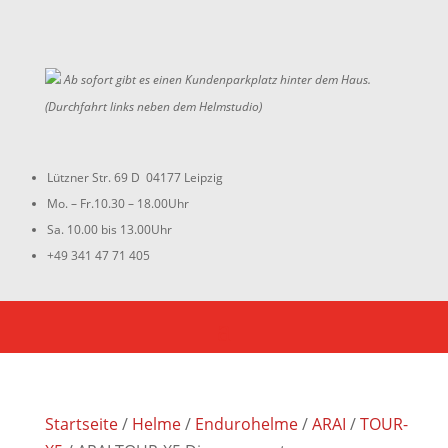
Ab sofort gibt es einen Kundenparkplatz hinter dem Haus.
(Durchfahrt links neben dem Helmstudio)
Lützner Str. 69 D 04177 Leipzig
Mo. – Fr.10.30 – 18.00Uhr
Sa. 10.00 bis 13.00Uhr
+49 341 47 71 405
Startseite
/
Helme
/
Endurohelme
/
ARAI
/
TOUR-