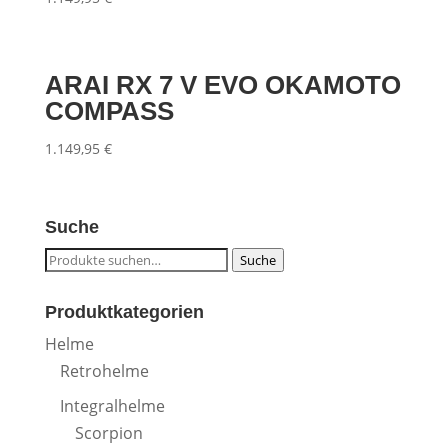
ARAI RX 7 V EVO OKAMOTO
COMPASS
1.149,95
€
Suche
Suche
Suche
nach:
Produktkategorien
Helme
Retrohelme
Integralhelme
Scorpion