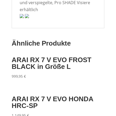
und verspiegelte, Pro SHADE Visiere
erhältlich
Ähnliche Produkte
ARAI RX 7 V EVO FROST
BLACK in Größe L
999,95
€
ARAI RX 7 V EVO HONDA
HRC-SP
1.149,95
€