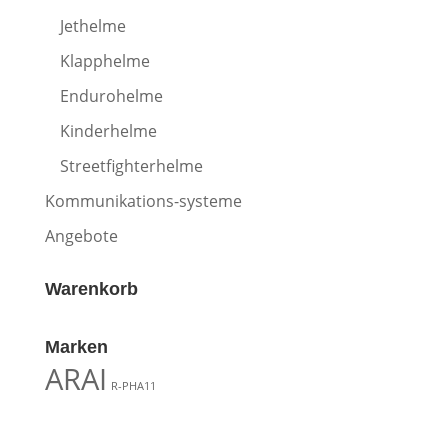
Jethelme
Klapphelme
Endurohelme
Kinderhelme
Streetfighterhelme
Kommunikations-systeme
Angebote
Warenkorb
Marken
ARAI
R-PHA11