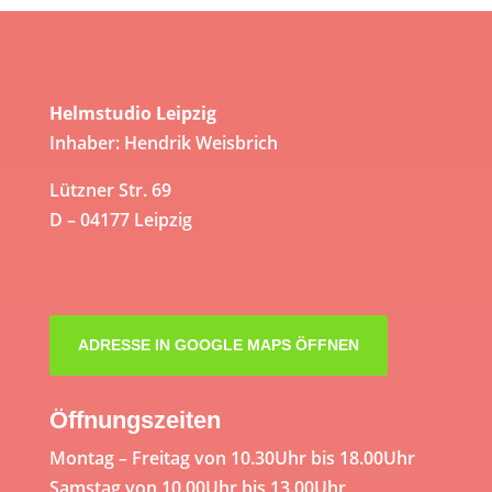
Helmstudio Leipzig
Inhaber: Hendrik Weisbrich
Lützner Str. 69
D – 04177 Leipzig
ADRESSE IN GOOGLE MAPS ÖFFNEN
Öffnungszeiten
Montag – Freitag von 10.30Uhr bis 18.00Uhr
Samstag von 10.00Uhr bis 13.00Uhr