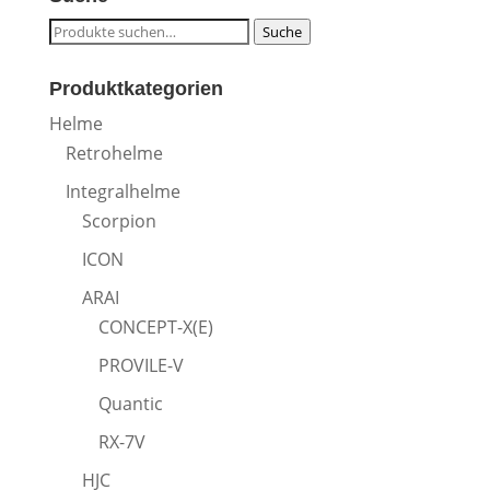
Suche
Suche
nach:
Produktkategorien
Helme
Retrohelme
Integralhelme
Scorpion
ICON
ARAI
CONCEPT-X(E)
PROVILE-V
Quantic
RX-7V
HJC