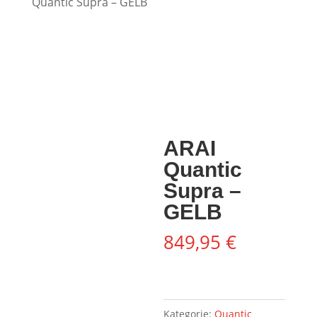
Quantic Supra – GELB
ARAI
Quantic
Supra –
GELB
849,95
€
Kategorie:
Quantic