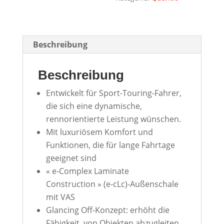
Beschreibung
Beschreibung
Entwickelt für Sport-Touring-Fahrer,
die sich eine dynamische,
rennorientierte Leistung wünschen.
Mit luxuriösem Komfort und
Funktionen, die für lange Fahrtage
geeignet sind
« e-Complex Laminate
Construction » (e-cLc)-Außenschale
mit VAS
Glancing Off-Konzept: erhöht die
Fähigkeit, von Objekten abzugleiten,