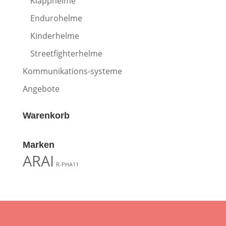
Klapphelme
Endurohelme
Kinderhelme
Streetfighterhelme
Kommunikations-systeme
Angebote
Warenkorb
Marken
ARAI
R-PHA11