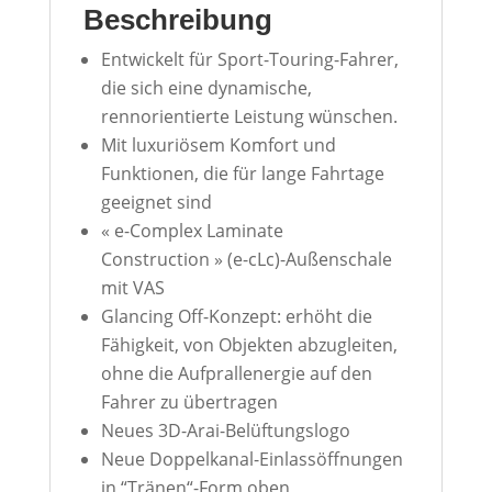
Beschreibung
Entwickelt für Sport-Touring-Fahrer,
die sich eine dynamische,
rennorientierte Leistung wünschen.
Mit luxuriösem Komfort und
Funktionen, die für lange Fahrtage
geeignet sind
« e-Complex Laminate
Construction » (e-cLc)-Außenschale
mit VAS
Glancing Off-Konzept: erhöht die
Fähigkeit, von Objekten abzugleiten,
ohne die Aufprallenergie auf den
Fahrer zu übertragen
Neues 3D-Arai-Belüftungslogo
Neue Doppelkanal-Einlassöffnungen
in “Tränen“-Form oben