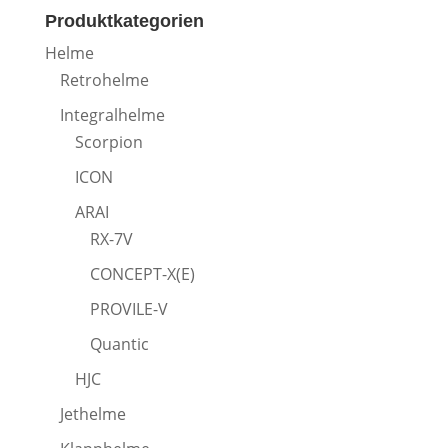
Produktkategorien
Helme
Retrohelme
Integralhelme
Scorpion
ICON
ARAI
RX-7V
CONCEPT-X(E)
PROVILE-V
Quantic
HJC
Jethelme