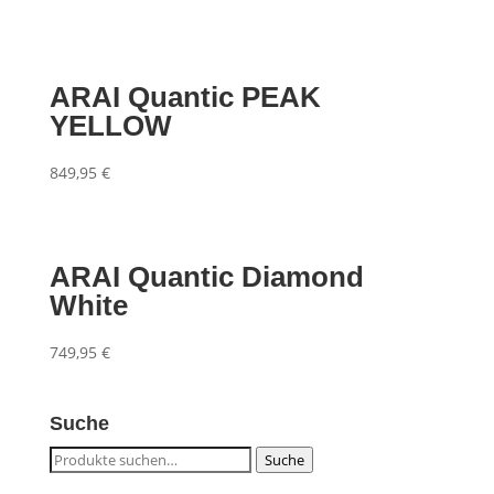
ARAI Quantic PEAK
YELLOW
849,95
€
ARAI Quantic Diamond
White
749,95
€
Suche
Suche
Suche
nach: