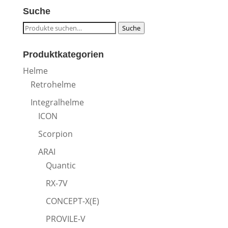
Suche
Suche
Suche
nach:
Produktkategorien
Helme
Retrohelme
Integralhelme
ICON
Scorpion
ARAI
Quantic
RX-7V
CONCEPT-X(E)
PROVILE-V