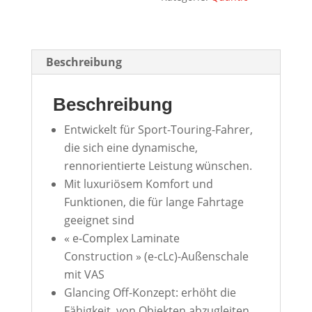
Beschreibung
Beschreibung
Entwickelt für Sport-Touring-Fahrer,
die sich eine dynamische,
rennorientierte Leistung wünschen.
Mit luxuriösem Komfort und
Funktionen, die für lange Fahrtage
geeignet sind
« e-Complex Laminate
Construction » (e-cLc)-Außenschale
mit VAS
Glancing Off-Konzept: erhöht die
Fähigkeit, von Objekten abzugleiten,