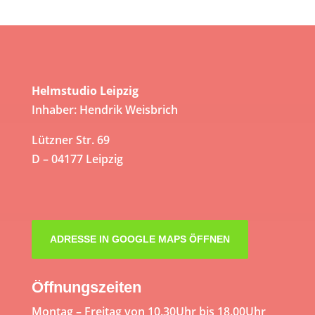
Helmstudio Leipzig
Inhaber: Hendrik Weisbrich
Lützner Str. 69
D – 04177 Leipzig
ADRESSE IN GOOGLE MAPS ÖFFNEN
Öffnungszeiten
Montag – Freitag von 10.30Uhr bis 18.00Uhr