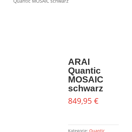
Quantic MOSAIC schwarz
ARAI
Quantic
MOSAIC
schwarz
849,95
€
Kategorie:
Quantic