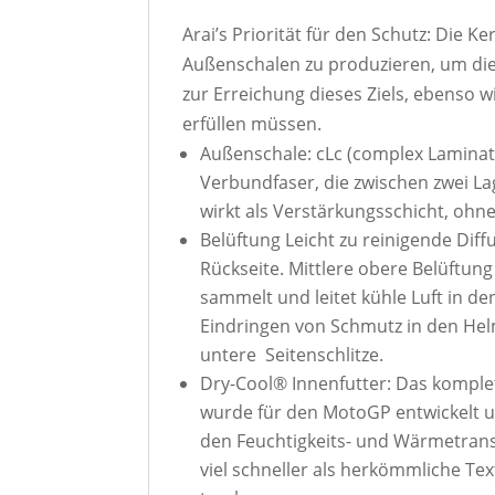
Arai’s Priorität für den Schutz: Die 
Außenschalen zu produzieren, um die 
zur Erreichung dieses Ziels, ebenso wi
erfüllen müssen.
Außenschale: cLc (complex Laminate 
Verbundfaser, die zwischen zwei La
wirkt als Verstärkungsschicht, ohn
Belüftung Leicht zu reinigende Dif
Rückseite. Mittlere obere Belüftun
sammelt und leitet kühle Luft in d
Eindringen von Schmutz in den Hel
untere Seitenschlitze.
Dry-Cool® Innenfutter: Das kompl
wurde für den MotoGP entwickelt u
den Feuchtigkeits- und Wärmetrans
viel schneller als herkömmliche Tex