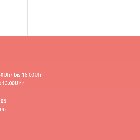
30Uhr bis 18.00Uhr
s 13.00Uhr
405
06