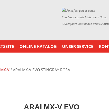
Ab sofort gibt es einen
Kundenparkplatz hinter dem Haus.
(Durchfahrt links neben dem Helmst
TSEITE
ONLINE KATALOG
UNSER SERVICE
KON
/
MX-V
/ ARAI MX-V EVO STINGRAY ROSA
ARAI MX-V EVO