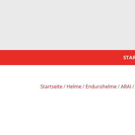
STAR
Startseite
/
Helme
/
Endurohelme
/
ARAI