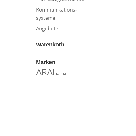
Kommunikations-
systeme
Angebote
Warenkorb
Marken
ARAI
R-PHA11