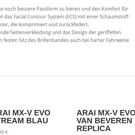
ine noch bessere Passform zu bieten und den Komfort für
et das Facial Contour System (FCS) mit einer Schaumstoff-
er, die komprimiert und zurückfedert.
nde Seitenverkleidung und das Design der geriffelten
 festen Sitz des Brillenbandes auch bei harter Fahrweise
RAI MX-V EVO
ARAI MX-V EV
TREAM BLAU
VAN BEVEREN
REPLICA
,95
€