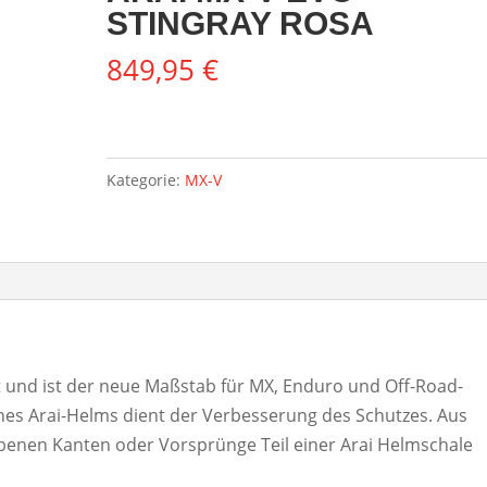
STINGRAY ROSA
849,95
€
Kategorie:
MX-V
t und ist der neue Maßstab für MX, Enduro und Off-Road-
ines Arai-Helms dient der Verbesserung des Schutzes. Aus
enen Kanten oder Vorsprünge Teil einer Arai Helmschale