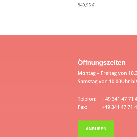
849,95
€
Öffnungszeiten
Montag – Freitag von 10.
Samstag von 10.00Uhr bi
Telefon: +49 341 47 71 
Fax: +49 341 47 71 4
ANRUFEN